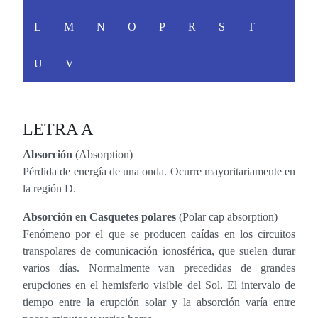
L
M
N
O
P
R
S
T
U
V
LETRA A
Absorción
(Absorption)
Pérdida de energía de una onda. Ocurre mayoritariamente en
la región D.
Absorción en Casquetes polares
(Polar cap absorption)
Fenómeno por el que se producen caídas en los circuitos
transpolares de comunicación ionosférica, que suelen durar
varios días. Normalmente van precedidas de grandes
erupciones en el hemisferio visible del Sol. El intervalo de
tiempo entre la erupción solar y la absorción varía entre