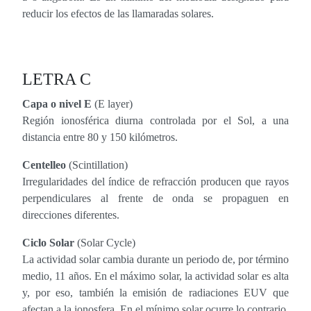
reducir los efectos de las llamaradas solares.
LETRA C
Capa o nivel E
(E layer)
Región ionosférica diurna controlada por el Sol, a una
distancia entre 80 y 150 kilómetros.
Centelleo
(Scintillation)
Irregularidades del índice de refracción producen que rayos
perpendiculares al frente de onda se propaguen en
direcciones diferentes.
Ciclo Solar
(Solar Cycle)
La actividad solar cambia durante un periodo de, por término
medio, 11 años. En el máximo solar, la actividad solar es alta
y, por eso, también la emisión de radiaciones EUV que
afectan a la ionosfera. En el mínimo solar ocurre lo contrario.