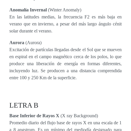
Anomalía Invernal
(Winter Anomaly)
En las latitudes medias, la frecuencia F2 es más baja en
verano que en invierno, a pesar del más largo ángulo cénit
solar durante el verano.
Aurora
(Aurora)
Excitación de partículas llegadas desde el Sol que se mueven
en espiral en el campo magnético cerca de los polos, lo que
produce una liberación de energía en formas diferentes,
incluyendo luz. Se producen a una distancia comprendida
entre 100 y 250 Km de la superficie.
LETRA B
Base Inferior de Rayos X
(X ray Background)
Promedio diario del flujo base de rayos X en una escala de 1
a 8 angstrom. Es un mínimo del mediodía designado para