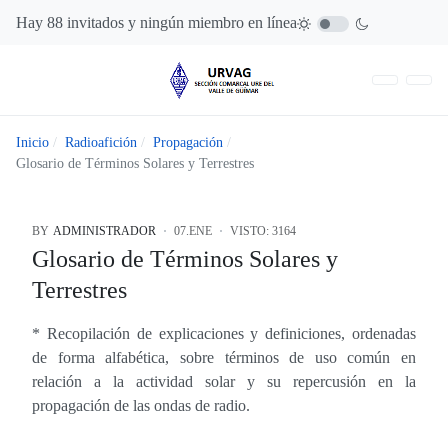
Hay 88 invitados y ningún miembro en línea
Inicio
Radioafición
Propagación
Glosario de Términos Solares y Terrestres
BY
ADMINISTRADOR
07.ENE
VISTO: 3164
Glosario de Términos Solares y
Terrestres
* Recopilación de explicaciones y definiciones, ordenadas
de forma alfabética, sobre términos de uso común en
relación a la actividad solar y su repercusión en la
propagación de las ondas de radio.