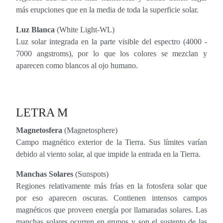
más erupciones que en la media de toda la superficie solar.
Luz Blanca
(White Light-WL)
Luz solar integrada en la parte visible del espectro (4000 -
7000 angstroms), por lo que los colores se mezclan y
aparecen como blancos al ojo humano.
LETRA M
Magnetosfera
(Magnetosphere)
Campo magnético exterior de la Tierra. Sus límites varían
debido al viento solar, al que impide la entrada en la Tierra.
Manchas Solares
(Sunspots)
Regiones relativamente más frías en la fotosfera solar que
por eso aparecen oscuras. Contienen intensos campos
magnéticos que proveen energía por llamaradas solares. Las
manchas solares ocurren en grupos y son el sustento de las