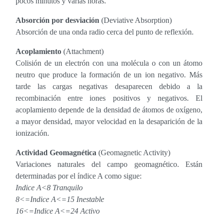
pocos minutos y varias horas.
Absorción por desviación
(Deviative Absorption)
Absorción de una onda radio cerca del punto de reflexión.
Acoplamiento
(Attachment)
Colisión de un electrón con una molécula o con un átomo
neutro que produce la formación de un ion negativo. Más
tarde las cargas negativas desaparecen debido a la
recombinación entre iones positivos y negativos. El
acoplamiento depende de la densidad de átomos de oxígeno,
a mayor densidad, mayor velocidad en la desaparición de la
ionización.
Actividad Geomagnética
(Geomagnetic Activity)
Variaciones naturales del campo geomagnético. Están
determinadas por el índice A como sigue:
Indice A<8 Tranquilo
8<=Indice A<=15 Inestable
16<=Indice A<=24 Activo