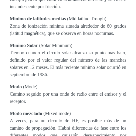
incandescente por fricción.
Mínimo de latitudes medias
(Mid latitud Trough)
Zona de ionización mínima situada alrededor de 60 grados
(latitud magnética), que se observa en horas nocturnas.
Mínimo Solar
(Solar Minimum)
Tiempo cuando el círculo solar alcanza su punto más bajo,
definido por el valor regular del número de las manchas
solares en 12 meses. El más reciente mínimo solar ocurrió en
septiembre de 1986.
Modo
(Mode)
Camino seguido por una onda de radio entre el emisor y el
receptor.
Modo mezclado
(Mixed mode)
A veces, para un circuito de HF, es posible más de un
camino de propagación. Habrá diferencias de fase entre los
diferentes modos que causarán desvanecimiento por