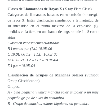
Clases de Llamaradas de Rayos X
(X ray Flare Class)
Categorías de llamaradas basadas en su emisión de energía
de rayos X. Están clasificadas atendiendo a la magnitud de
su intensidad en el punto máximo de la explosión (I),
medidas en la tierra en una banda de angstrom de 1 a 8 como
sigue:
Clases en vatios/metros cuadrados
B I menos que (1.t.) 10.0E-06
C 10.0E-06 1.e =I 1.t.=10.0E-05
M 10.0E-05 1.e.=I 1.t.=10.0E-04
X I g.e.=10.0E-04
Clasificación de Grupos de Manchas Solares
(Sunspot
Group Classification)
Grupos:
A - Una pequeña y única mancha solar unipolar o un muy
pequeño grupo de ellas sin penumbra
B - Grupo de manchas solares bipolares sin penumbra