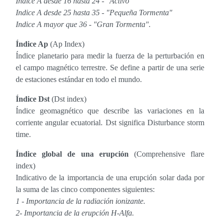
Indice A desde 16 hasta 24 - "Activo"
Indice A desde 25 hasta 35 - "Pequeña Tormenta"
Indice A mayor que 36 - "Gran Tormenta".
Índice Ap
(Ap Index)
Índice planetario para medir la fuerza de la perturbación en
el campo magnético terrestre. Se define a partir de una serie
de estaciones estándar en todo el mundo.
Índice Dst
(Dst index)
Índice geomagnético que describe las variaciones en la
corriente angular ecuatorial. Dst significa Disturbance storm
time.
Índice global de una erupción
(Comprehensive flare
index)
Indicativo de la importancia de una erupción solar dada por
la suma de las cinco componentes siguientes:
1 - Importancia de la radiación ionizante.
2- Importancia de la erupción H-Alfa.