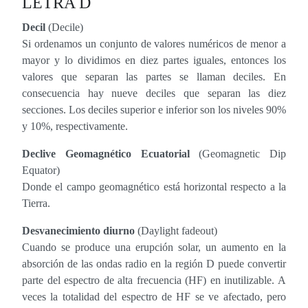
LETRA D
Decil
(Decile)
Si ordenamos un conjunto de valores numéricos de menor a
mayor y lo dividimos en diez partes iguales, entonces los
valores que separan las partes se llaman deciles. En
consecuencia hay nueve deciles que separan las diez
secciones. Los deciles superior e inferior son los niveles 90%
y 10%, respectivamente.
Declive Geomagnético Ecuatorial
(Geomagnetic Dip
Equator)
Donde el campo geomagnético está horizontal respecto a la
Tierra.
Desvanecimiento diurno
(Daylight fadeout)
Cuando se produce una erupción solar, un aumento en la
absorción de las ondas radio en la región D puede convertir
parte del espectro de alta frecuencia (HF) en inutilizable. A
veces la totalidad del espectro de HF se ve afectado, pero