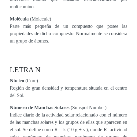
multicamino.
Molécula
(Molecule)
Parte más pequeña de un compuesto que posee las
propiedades de dicho compuesto. Normalmente se considera
un grupo de átomos.
LETRA N
Núcleo
(Core)
Región de gran densidad y temperatura situada en el centro
del Sol.
Número de Manchas Solares
(Sunspot Number)
Indice diario de la actividad solar relacionado con el número
de las manchas solares y los grupos de ellas que aparecen en
el sol. Se define como R = k (10 g + s ), donde R=actividad
solar, s=número de manchas, g=número de grupos de