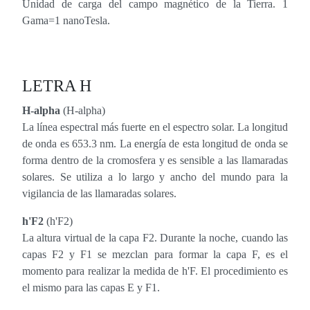
Unidad de carga del campo magnético de la Tierra. 1
Gama=1 nanoTesla.
LETRA H
H-alpha
(H-alpha)
La línea espectral más fuerte en el espectro solar. La longitud
de onda es 653.3 nm. La energía de esta longitud de onda se
forma dentro de la cromosfera y es sensible a las llamaradas
solares. Se utiliza a lo largo y ancho del mundo para la
vigilancia de las llamaradas solares.
h'F2
(h'F2)
La altura virtual de la capa F2. Durante la noche, cuando las
capas F2 y F1 se mezclan para formar la capa F, es el
momento para realizar la medida de h'F. El procedimiento es
el mismo para las capas E y F1.