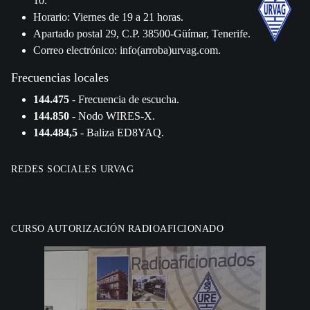
10.
Horario: Viernes de 19 a 21 horas.
Apartado postal 29, C.P. 38500-Güímar, Tenerife.
Correo electrónico: info(arroba)urvag.com.
Frecuencias locales
144.475
- Frecuencia de escucha.
144.850
- Nodo WIRES-X.
144.484,5
- Baliza ED8YAQ.
REDES SOCIALES URVAG
CURSO AUTORIZACIÓN RADIOAFICIONADO