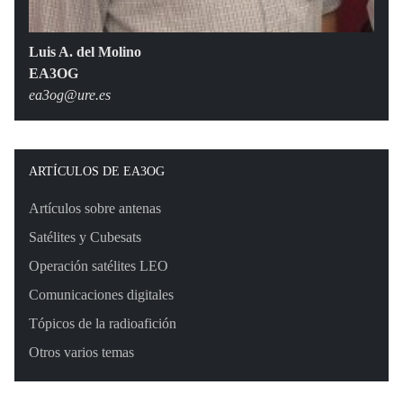
Luis A. del Molino
EA3OG
ea3og@ure.es
ARTÍCULOS DE EA3OG
Artículos sobre antenas
Satélites y Cubesats
Operación satélites LEO
Comunicaciones digitales
Tópicos de la radioafición
Otros varios temas