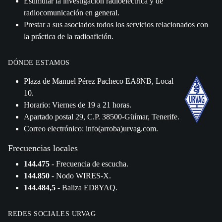
Estimular la investigación radioeléctrica y de
radiocomunicación en general.
Prestar a sus asociados todos los servicios relacionados con
la práctica de la radioafición.
DÓNDE ESTAMOS
Plaza de Manuel Pérez Pacheco EA8NB, Local
10.
Horario: Viernes de 19 a 21 horas.
Apartado postal 29, C.P. 38500-Güímar, Tenerife.
Correo electrónico: info(arroba)urvag.com.
Frecuencias locales
144.475
- Frecuencia de escucha.
144.850
- Nodo WIRES-X.
144.484,5
- Baliza ED8YAQ.
REDES SOCIALES URVAG