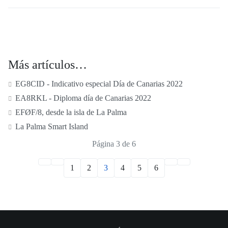
Más artículos…
EG8CID - Indicativo especial Día de Canarias 2022
EA8RKL - Diploma día de Canarias 2022
EFØF/8, desde la isla de La Palma
La Palma Smart Island
Página 3 de 6
1
2
3
4
5
6