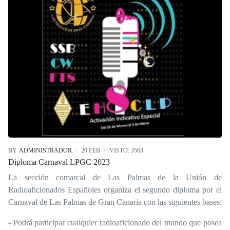
BY
ADMINISTRADOR
20.FEB
VISTO: 3563
Diploma Carnaval LPGC 2023
La sección comarcal de Las Palmas de la Unión de
Radioaficionados Españoles organiza el segundo diploma por el
Carnaval de Las Palmas de Gran Canaria con las siguientes bases:
- Podrá participar cualquier radioaficionado del mundo que posea