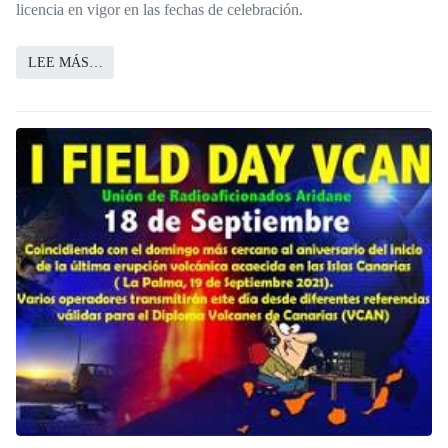
licencia en vigor en las fechas de celebración.
LEE MÁS…