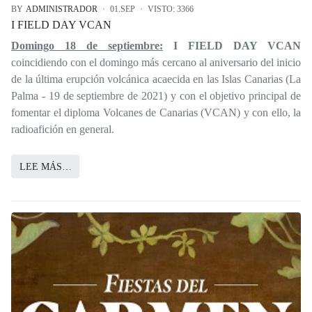
BY
ADMINISTRADOR
01.SEP
VISTO: 3366
I FIELD DAY VCAN
Domingo 18 de septiembre:
I FIELD DAY VCAN
coincidiendo con el domingo más cercano al aniversario del inicio
de la última erupción volcánica acaecida en las Islas Canarias (La
Palma - 19 de septiembre de 2021) y con el objetivo principal de
fomentar el diploma Volcanes de Canarias (VCAN) y con ello, la
radioafición en general.
LEE MÁS…