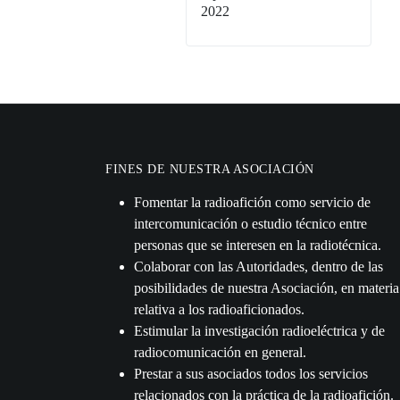
2022
FINES DE NUESTRA ASOCIACIÓN
Fomentar la radioafición como servicio de
intercomunicación o estudio técnico entre
personas que se interesen en la radiotécnica.
Colaborar con las Autoridades, dentro de las
posibilidades de nuestra Asociación, en materia
relativa a los radioaficionados.
Estimular la investigación radioeléctrica y de
radiocomunicación en general.
Prestar a sus asociados todos los servicios
relacionados con la práctica de la radioafición.