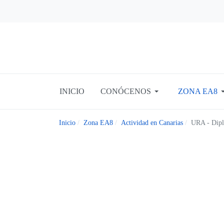
INICIO
CONÓCENOS
ZONA EA8
Inicio
Zona EA8
Actividad en Canarias
URA - Dipl