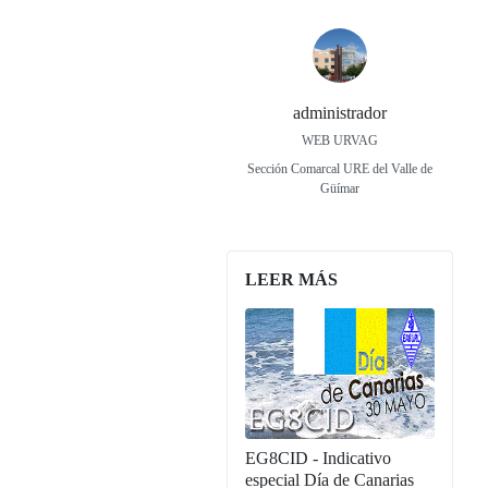
administrador
WEB URVAG
Sección Comarcal URE del Valle de
Güímar
LEER MÁS
EG8CID - Indicativo
especial Día de Canarias