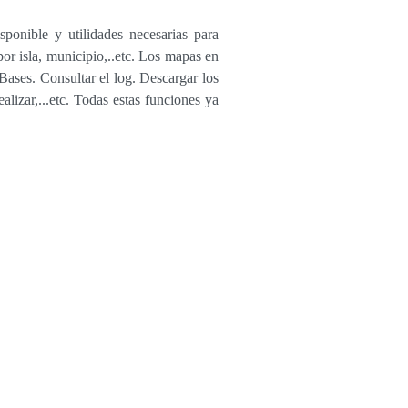
ponible y utilidades necesarias para
por isla, municipio,..etc. Los mapas en
Bases. Consultar el log. Descargar los
lizar,...etc. Todas estas funciones ya