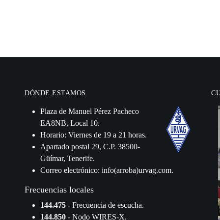
DÓNDE ESTAMOS
C
Plaza de Manuel Pérez Pacheco
EA8NB, Local 10.
Horario: Viernes de 19 a 21 horas.
Apartado postal 29, C.P. 38500-
Güímar, Tenerife.
Correo electrónico: info(arroba)urvag.com.
Frecuencias locales
144.475
- Frecuencia de escucha.
144.850
- Nodo WIRES-X.