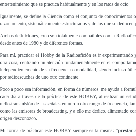
entretenimiento que se practica habitualmente y en los ratos de ocio.
Igualmente, se define la Ciencia como el conjunto de conocimientos o
razonamiento, sistemáticamente estructurados y de los que se deducen p
Ambas definiciones, creo son totalmente compatibles con la Radioaficc
desde antes de 1980 y de diferentes formas.
Para mí, practicar el Hobby de la Radioafición es ir experimentando
otra cosa, centrando mi atención fundamentalmente en el comportamie
independientemente de su frecuencia o modalidad, siendo incluso útiles
por radioescuchas de uno otro continente.
Poco a poco esa información, en forma de números, me ayuda a formul
cada día a través de la práctica de este HOBBY, al realizar un estud
radio-transmisión de las señales en uno u otro rango de frecuencia, tant
como las emisoras de broadcasting, y a ello me dedico, alimentado c
origen desconozco.
Mi forma de prácticar este HOBBY siempre es la misma:
“prestar 