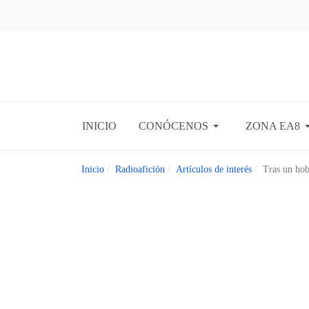
INICIO
CONÓCENOS
ZONA EA8
Inicio
Radioafición
Artículos de interés
Tras un ho