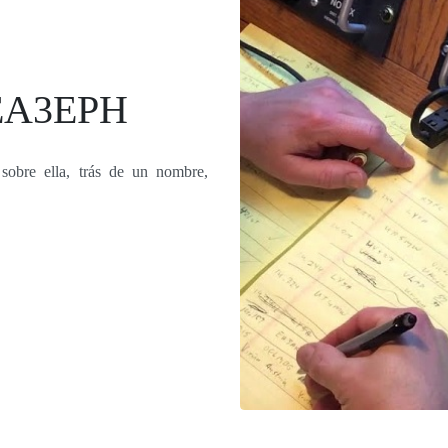
 EA3EPH
 sobre ella, trás de un nombre,