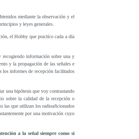
btenidos mediante la observación y el
rincipios y leyes generales.
ión, el Hobby que practíco cada a día
 y recogiendo información sobre una y
nto y la propagación de las señales e
 los informes de recepción facilitados
ar una hipótesis que voy contrastando
io sobre la calidad de la recepción o
o las que utilizan los radioaficionados
onstantemente por una motivación cuyo
atención a la señal siempre como si