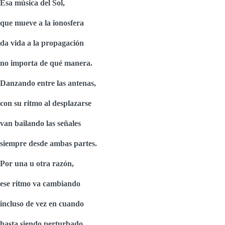
Esa música del Sol,
que mueve a la ionosfera
da vida a la propagación
no importa de qué manera.
Danzando entre las antenas,
con su ritmo al desplazarse
van bailando las señales
siempre desde ambas partes.
Por una u otra razón,
ese ritmo va cambiando
incluso de vez en cuando
hasta siendo perturbado.