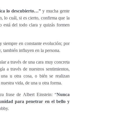
plica lo descubierto…”
y mucha gente
 lo cuál, si es cierto, confirma que la
 no está del todo clara y quizás formen
 y siempre en constante evolución; por
, también influyen en la persona.
alar a través de una cara muy concreta
a a través de nuestros sentimientos,
una u otra cosa, o bién se realizan
nuestra vida, de una u otra forma.
a frase de Albert Einstein: “
Nunca
unidad para penetrar en el bello y
obby.