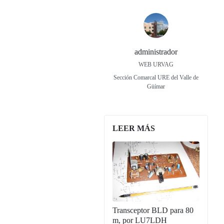
administrador
WEB URVAG
Sección Comarcal URE del Valle de
Güímar
LEER MÁS
Transceptor BLD para 80
m, por LU7LDH