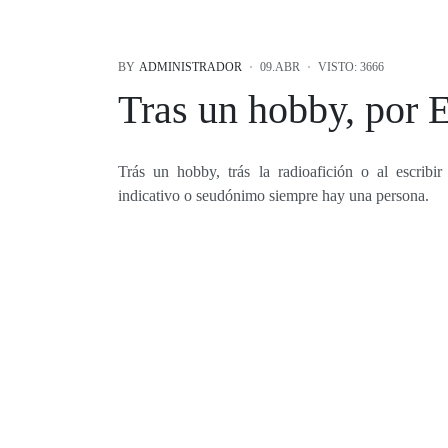
BY
ADMINISTRADOR
09.ABR
VISTO: 3666
Tras un hobby, por
Trás un hobby, trás la radioafición o al escribir
indicativo o seudónimo siempre hay una persona.