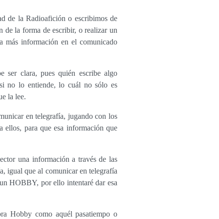
ad de la Radioafición o escribimos de
 de la forma de escribir, o realizar un
ha más información en el comunicado
be ser clara, pues quién escribe algo
i no lo entiende, lo cuál no sólo es
e la lee.
municar en telegrafía, jugando con los
a ellos, para que esa información que
ector una información a través de las
, igual que al comunicar en telegrafía
 un HOBBY, por ello intentaré dar esa
abra Hobby como aquél pasatiempo o