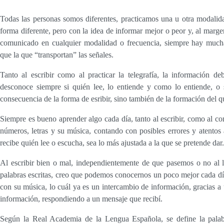
Todas las personas somos diferentes, practicamos una u otra modalid
forma diferente, pero con la idea de informar mejor o peor y, al margen
comunicado en cualquier modalidad o frecuencia, siempre hay muc
que la que “transportan” las señales.
Tanto al escribir como al practicar la telegrafía, la información de
desconoce siempre si quién lee, lo entiende y como lo entiende, o s
consecuencia de la forma de esribir, sino también de la formación del qu
Siempre es bueno aprender algo cada día, tanto al escribir, como al co
números, letras y su música, contando con posibles errores y atentos 
recibe quién lee o escucha, sea lo más ajustada a la que se pretende dar.
Al escribir bien o mal, independientemente de que pasemos o no al l
palabras escritas, creo que podemos conocernos un poco mejor cada día
con su música, lo cuál ya es un intercambio de información, gracias a
información, respondiendo a un mensaje que recibí.
Según la Real Academia de la Lengua Española, se define la pal