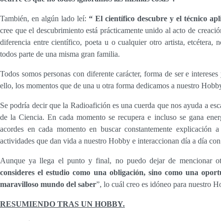
También, en algún lado leí:
“ El científico descubre y el técnico a
cree que el descubrimiento está prácticamente unido al acto de creación,
diferencia entre científico, poeta u o cualquier otro artista, etcétera,
todos parte de una misma gran familia.
Todos somos personas con diferente carácter, forma de ser e intereses
ello, los momentos que de una u otra forma dedicamos a nuestro Hobby
Se podría decir que la Radioafición es una cuerda que nos ayuda a esc
de la Ciencia. En cada momento se recupera e incluso se gana energí
acordes en cada momento en buscar constantemente explicación a 
actividades que dan vida a nuestro Hobby e interaccionan día a día con 
Aunque ya llega el punto y final, no puedo dejar de mencionar otr
consideres el estudio como una obligación, sino como una oport
maravilloso mundo del saber
”, lo cuál creo es idóneo para nuestro H
RESUMIENDO TRAS UN HOBBY.