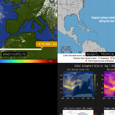
WINDY/SATÉLITE
NOAA/CL. TROPICAL