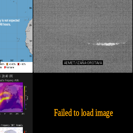
AEMET/IZAÑA-OROTAVA