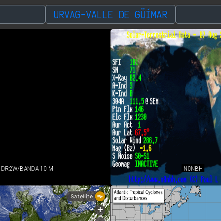
URVAG-VALLE DE GÜÍMAR
DR2W/BANDA 10 M
N0NBH